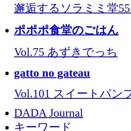
邂逅するソラミミ堂5
ポポポ食堂のごはん
Vol.75 あずきでっち
gatto no gateau
Vol.101 スイートパ
DADA Journal
キーワード