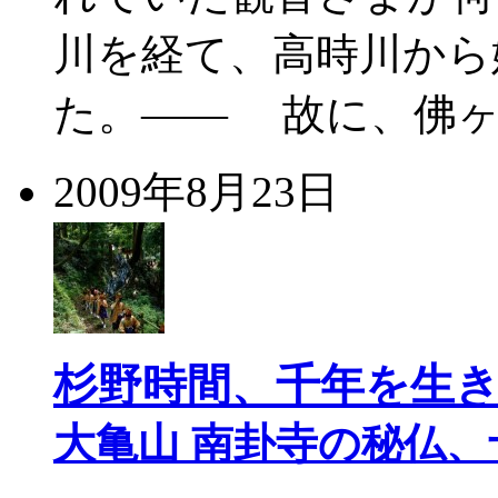
川を経て、高時川から
た。—— 故に、佛ヶ
2009年8月23日
杉野時間、千年を生
大亀山 南卦寺の秘仏