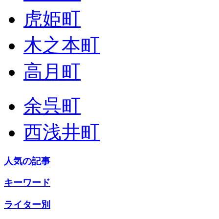
虎姫町
木之本町
高月町
余呉町
西浅井町
人気の記事
キーワード
ライター別