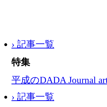
› 記事一覧
特集
平成のDADA Journal a
› 記事一覧