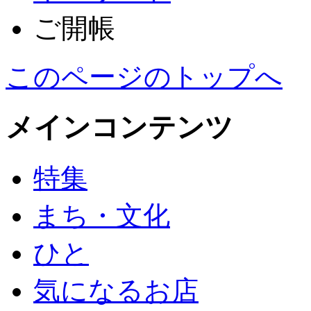
ご開帳
このページのトップへ
メインコンテンツ
特集
まち・文化
ひと
気になるお店