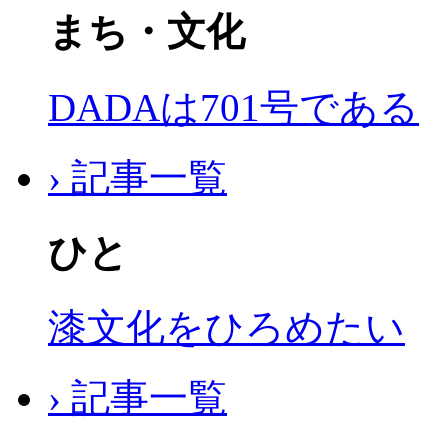
まち・文化
DADAは701号である
› 記事一覧
ひと
漆文化をひろめたい
› 記事一覧