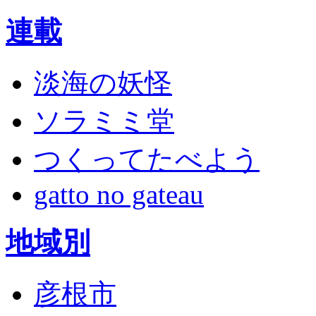
連載
淡海の妖怪
ソラミミ堂
つくってたべよう
gatto no gateau
地域別
彦根市