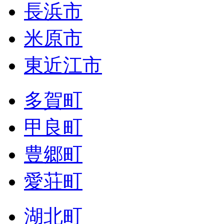
長浜市
米原市
東近江市
多賀町
甲良町
豊郷町
愛荘町
湖北町