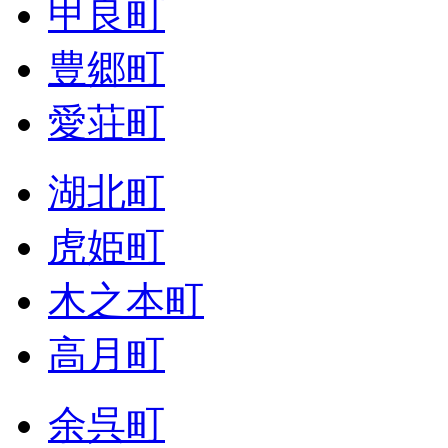
甲良町
豊郷町
愛荘町
湖北町
虎姫町
木之本町
高月町
余呉町