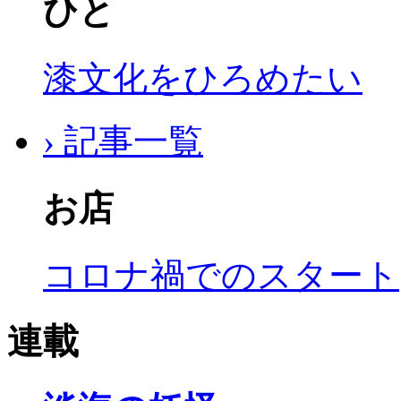
ひと
漆文化をひろめたい
› 記事一覧
お店
コロナ禍でのスタート
連載