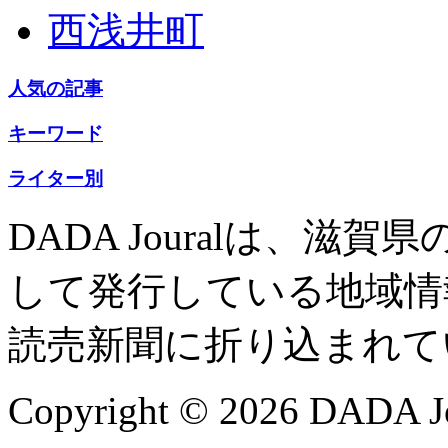
西浅井町
人気の記事
キーワード
ライター別
DADA Jouralは、
して発行している地域情
読売新聞に折り込まれて
Copyright © 2026 DADA Jo