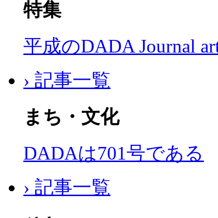
特集
平成のDADA Journal a
› 記事一覧
まち・文化
DADAは701号である
› 記事一覧