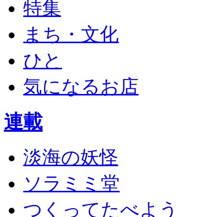
特集
まち・文化
ひと
気になるお店
連載
淡海の妖怪
ソラミミ堂
つくってたべよう