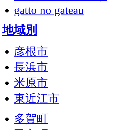
gatto no gateau
地域別
彦根市
長浜市
米原市
東近江市
多賀町