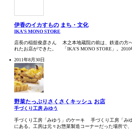
伊香のイカすもの
まち・文化
IKA'S MONO STORE
店長の稲舘俊彦さん 木之本地蔵院の前は、鉄道の方へ
れたお店ができた。 「IKA’S MONO STORE」。
2011年8月30日
野菜たっぷりさくさくキッシュ
お店
手づくり工房 みゆう
手づくり工房「みゆう」のケーキ 手づくり工房「みゆ
にある。工房は元々お惣菜製造コーナーだった場所で、