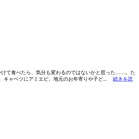
かけて食べたら、気分も変わるのではないかと思った……。た
、キャベツにアミエビ。地元のお年寄りや子ど...
続きを読