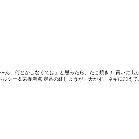
〜ん、何とかしなくては」と思ったら、たこ焼き！ 買いに出
ヘルシー＆栄養満点 定番の紅しょうが、天かす、ネギに加えて