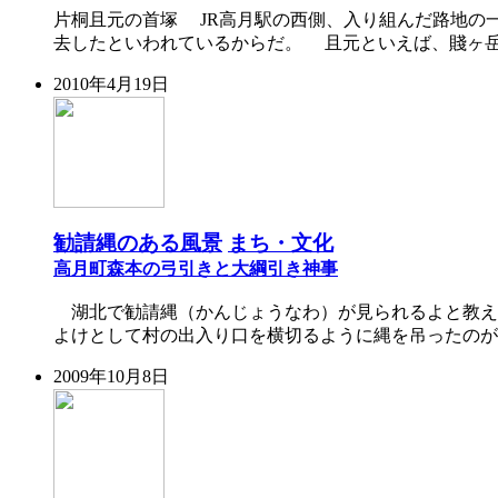
片桐且元の首塚 JR高月駅の西側、入り組んだ路地の
去したといわれているからだ。 且元といえば、賤ヶ岳
2010年4月19日
勧請縄のある風景
まち・文化
高月町森本の弓引きと大綱引き神事
湖北で勧請縄（かんじょうなわ）が見られるよと教えて
よけとして村の出入り口を横切るように縄を吊ったのが
2009年10月8日