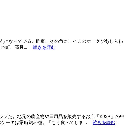
点になっている。昨夏、その角に、イカのマークがあしらわ
之本町、高月...
続きを読む
ップだ。地元の農産物や日用品を販売するお店「K＆A」の中
ーキは常時約20種。「もう食べてしま...
続きを読む