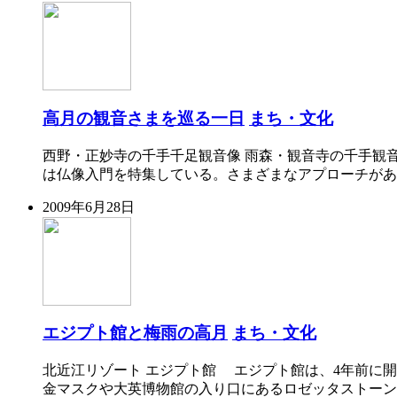
高月の観音さまを巡る一日
まち・文化
西野・正妙寺の千手千足観音像 雨森・観音寺の千手観
は仏像入門を特集している。さまざまなアプローチがあ
2009年6月28日
エジプト館と梅雨の高月
まち・文化
北近江リゾート エジプト館 エジプト館は、4年前に
金マスクや大英博物館の入り口にあるロゼッタストーン