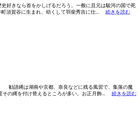
歴史好きなら首をかしげるだろう。一般に且元は駿河の国で死
町須賀谷に生まれ、幼くして羽柴秀吉に仕...
続きを読む
。 勧請縄は湖南や京都、奈良などに残る風習で、集落の魔
その縄を付け替えるところが多い。お正月飾...
続きを読む