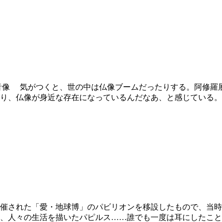
音像 気がつくと、世の中は仏像ブームだったりする。阿修羅
り、仏像が身近な存在になっているんだなあ、と感じている。
開催された「愛・地球博」のパビリオンを移設したもので、当
、人々の生活を描いたパピルス……誰でも一度は耳にしたこと