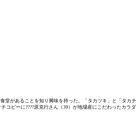
の食堂があることを知り興味を持った。「タカツキ」と「タカ
コピーに????原克行さん（39）が地場産にこだわったカラ