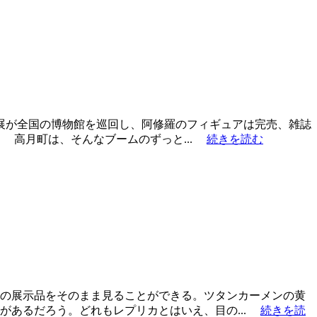
展が全国の博物館を巡回し、阿修羅のフィギュアは完売、雑誌
 高月町は、そんなブームのずっと...
続きを読む
時の展示品をそのまま見ることができる。ツタンカーメンの黄
があるだろう。どれもレプリカとはいえ、目の...
続きを読