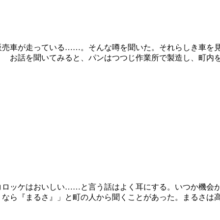
販売車が走っている……。そんな噂を聞いた。それらしき車を
 お話を聞いてみると、パンはつつじ作業所で製造し、町内を
コロッケはおいしい……と言う話はよく耳にする。いつか機会
なら『まるさ』」と町の人から聞くことがあった。まるさは高