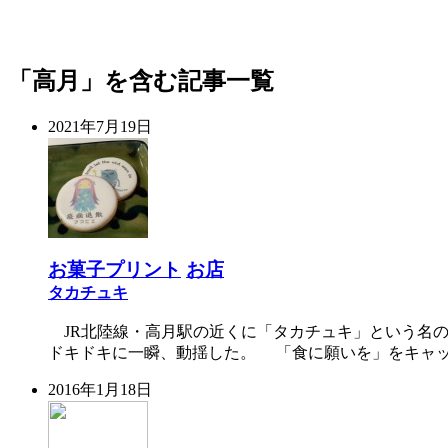
「高月」を含む記事一覧
2021年7月19日
お菓子プリント
お店
タカチュキ
JR北陸線・高月駅の近くに「タカチュキ」という名
ドキドキに一瞬、動揺した。 「食に願いを」をキャッチ
2016年1月18日