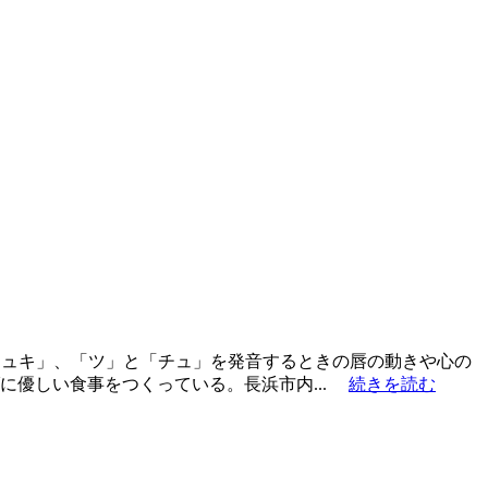
チュキ」、「ツ」と「チュ」を発音するときの唇の動きや心の
ダに優しい食事をつくっている。長浜市内...
続きを読む