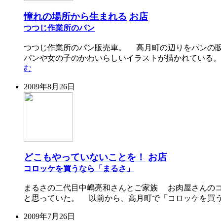
憧れの場所から生まれる
お店
つつじ作業所のパン
つつじ作業所のパン販売車。 高月町の辺りをパンの
パンや女の子のかわいらしいイラストが描かれている。
む
2009年8月26日
どこもやっていないことを！
お店
コロッケを買うなら「まるさ」
まるさの二代目中嶋亮和さんとご家族 お肉屋さんの
と思っていた。 以前から、高月町で「コロッケを買う
2009年7月26日