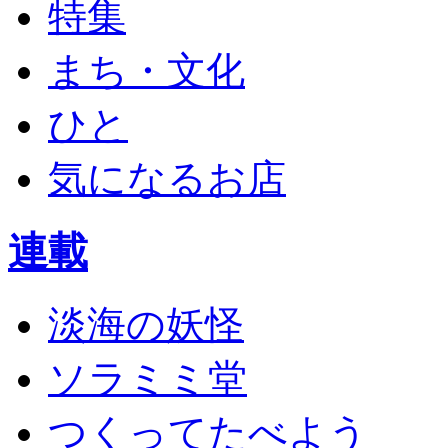
特集
まち・文化
ひと
気になるお店
連載
淡海の妖怪
ソラミミ堂
つくってたべよう