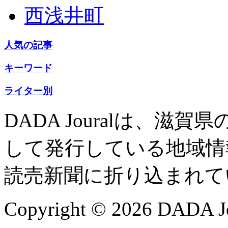
西浅井町
人気の記事
キーワード
ライター別
DADA Jouralは、
して発行している地域情
読売新聞に折り込まれて
Copyright © 2026 DADA Jo