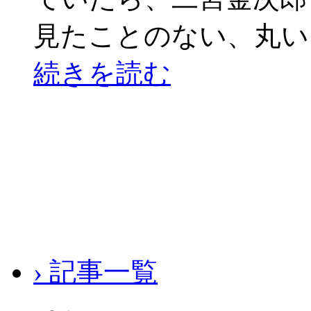
見たことのない、丸い
続きを読む
› 記事一覧