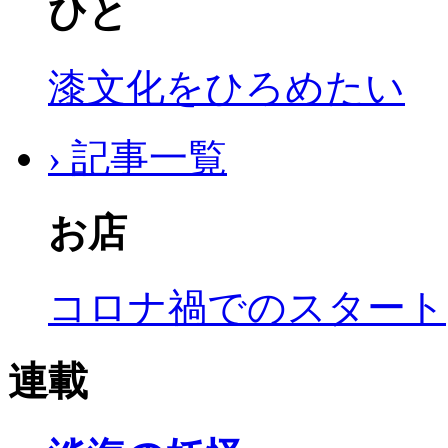
ひと
漆文化をひろめたい
› 記事一覧
お店
コロナ禍でのスタート
連載