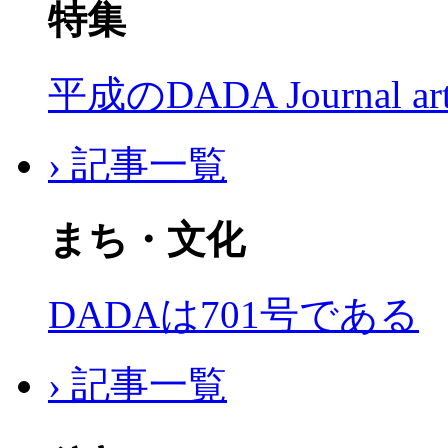
特集
平成のDADA Journal a
› 記事一覧
まち・文化
DADAは701号である
› 記事一覧