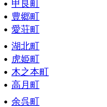
甲良町
豊郷町
愛荘町
湖北町
虎姫町
木之本町
高月町
余呉町