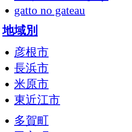
gatto no gateau
地域別
彦根市
長浜市
米原市
東近江市
多賀町