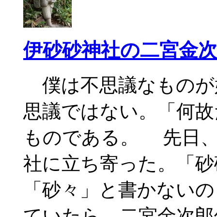
伊砂砂神社の二宮金
僕は不思議なものが
思議ではない。「何故
ものである。 先日、
社に立ち寄った。「砂
「砂々」と書かないの
ていたら、二宮金次郎