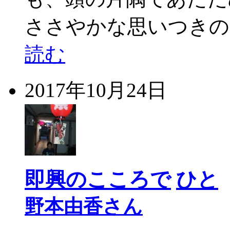
ささやかな思いつきの
読む
2017年10月24日
即興のこころで
ひと
野本由香さん