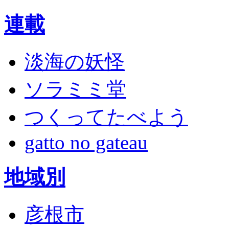
連載
淡海の妖怪
ソラミミ堂
つくってたべよう
gatto no gateau
地域別
彦根市