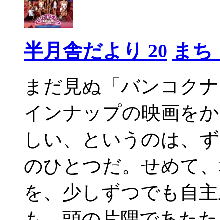
半月舎だより 20
まち
まだ見ぬ「バンコク
インナップの映画をか
しい、というのは、ず
のひとつだ。せめて、
を、少しずつでも自主
も、頭の片隅であたた