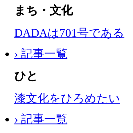
まち・文化
DADAは701号である
› 記事一覧
ひと
漆文化をひろめたい
› 記事一覧