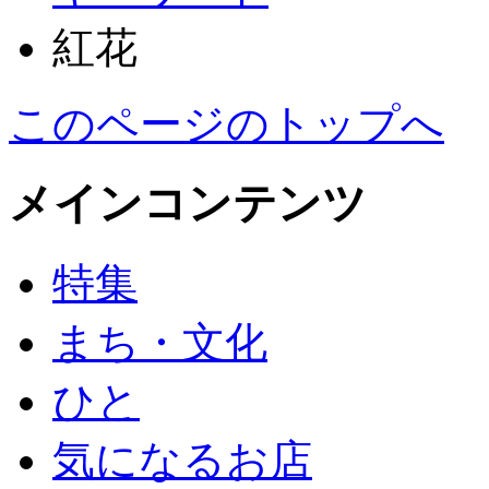
紅花
このページのトップへ
メインコンテンツ
特集
まち・文化
ひと
気になるお店