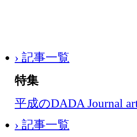
› 記事一覧
特集
平成のDADA Journal a
› 記事一覧