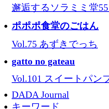
邂逅するソラミミ堂5
ポポポ食堂のごはん
Vol.75 あずきでっち
gatto no gateau
Vol.101 スイートパ
DADA Journal
キーワード