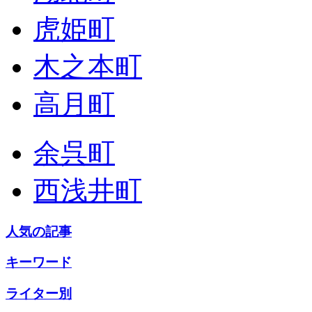
虎姫町
木之本町
高月町
余呉町
西浅井町
人気の記事
キーワード
ライター別