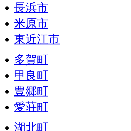
長浜市
米原市
東近江市
多賀町
甲良町
豊郷町
愛荘町
湖北町