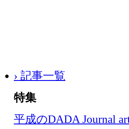
› 記事一覧
特集
平成のDADA Journal a