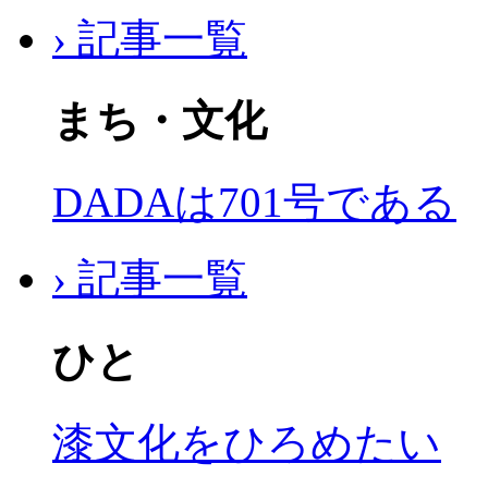
› 記事一覧
まち・文化
DADAは701号である
› 記事一覧
ひと
漆文化をひろめたい