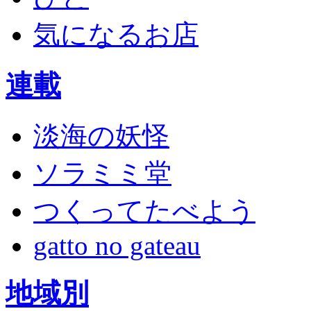
気になるお店
連載
淡海の妖怪
ソラミミ堂
つくってたべよう
gatto no gateau
地域別