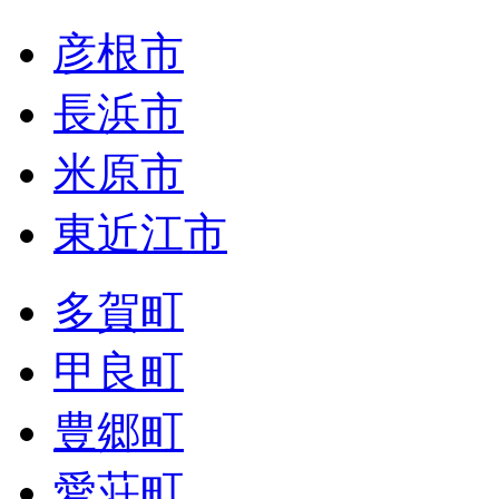
彦根市
長浜市
米原市
東近江市
多賀町
甲良町
豊郷町
愛荘町