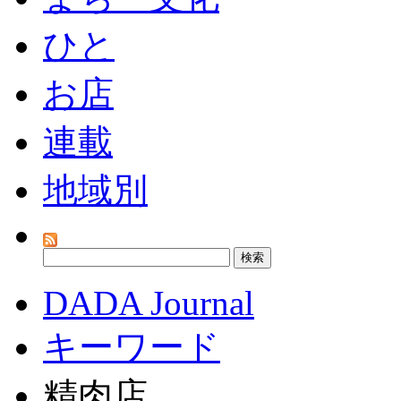
ひと
お店
連載
地域別
DADA Journal
キーワード
精肉店