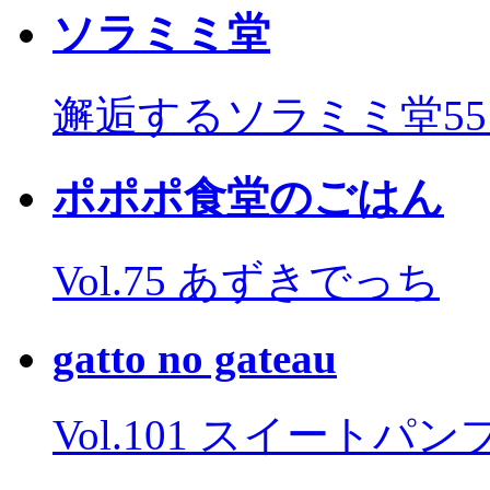
ソラミミ堂
邂逅するソラミミ堂5
ポポポ食堂のごはん
Vol.75 あずきでっち
gatto no gateau
Vol.101 スイートパ