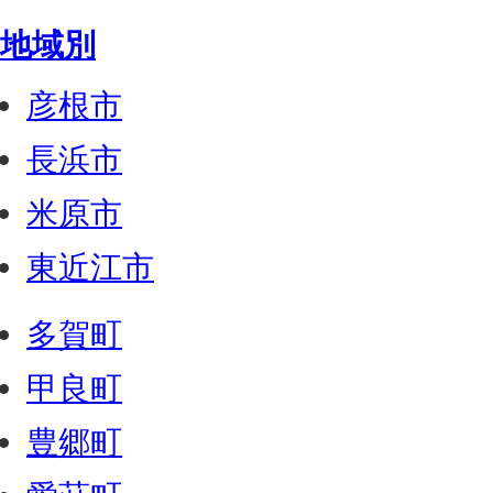
地域別
彦根市
長浜市
米原市
東近江市
多賀町
甲良町
豊郷町