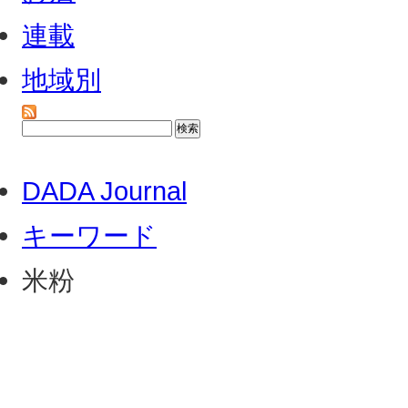
連載
地域別
DADA Journal
キーワード
米粉