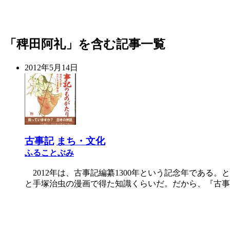
「稗田阿礼」を含む記事一覧
2012年5月14日
古事記
まち・文化
ふることぶみ
2012年は、古事記編纂1300年という記念年であ
と手塚治虫の漫画で得た知識くらいだ。だから、『古事