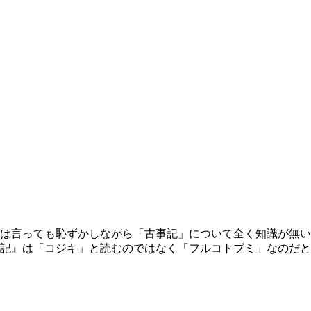
る。とは言っても恥ずかしながら「古事記」について全く知識が
記』は「コジキ」と読むのではなく「フルコトブミ」なのだと