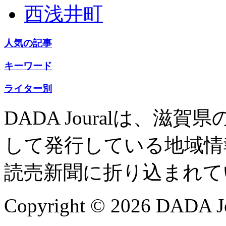
西浅井町
人気の記事
キーワード
ライター別
DADA Jouralは、
して発行している地域情
読売新聞に折り込まれて
Copyright © 2026 DADA Jo