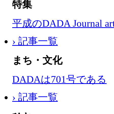
特集
平成のDADA Journal a
› 記事一覧
まち・文化
DADAは701号である
› 記事一覧