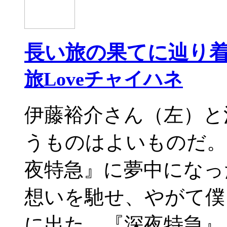
長い旅の果てに辿り着
旅Loveチャイハネ
伊藤裕介さん（左）と
うものはよいものだ。
夜特急』に夢中になっ
想いを馳せ、やがて僕
に出た。『深夜特急』