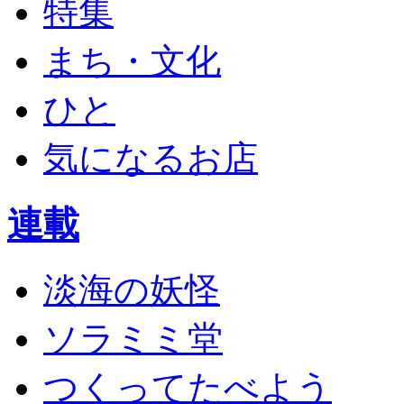
特集
まち・文化
ひと
気になるお店
連載
淡海の妖怪
ソラミミ堂
つくってたべよう