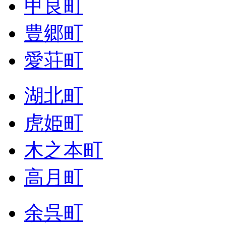
甲良町
豊郷町
愛荘町
湖北町
虎姫町
木之本町
高月町
余呉町