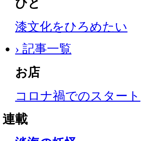
ひと
漆文化をひろめたい
› 記事一覧
お店
コロナ禍でのスタート
連載