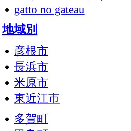
gatto no gateau
地域別
彦根市
長浜市
米原市
東近江市
多賀町