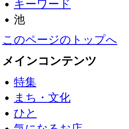
キーワード
池
このページのトップへ
メインコンテンツ
特集
まち・文化
ひと
気になるお店