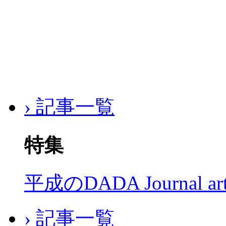
› 記事一覧
特集
平成のDADA Journal a
› 記事一覧