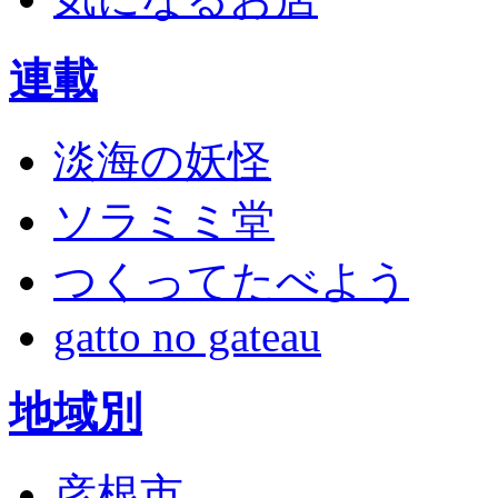
連載
淡海の妖怪
ソラミミ堂
つくってたべよう
gatto no gateau
地域別
彦根市