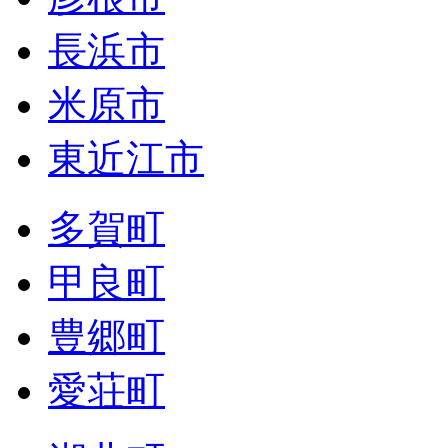
長浜市
米原市
東近江市
多賀町
甲良町
豊郷町
愛荘町