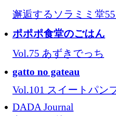
邂逅するソラミミ堂5
ポポポ食堂のごはん
Vol.75 あずきでっち
gatto no gateau
Vol.101 スイートパ
DADA Journal