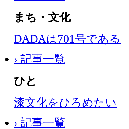
まち・文化
DADAは701号である
› 記事一覧
ひと
漆文化をひろめたい
› 記事一覧