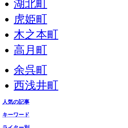
湖北町
虎姫町
木之本町
高月町
余呉町
西浅井町
人気の記事
キーワード
ライター別