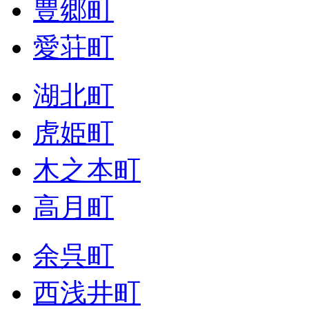
豊郷町
愛荘町
湖北町
虎姫町
木之本町
高月町
余呉町
西浅井町