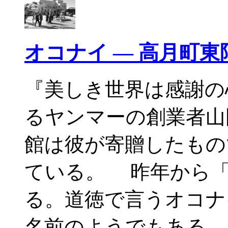
オコナイ — 高月町東
『美しき世界は感謝の
るヤンマーの創業者山
館は彼が寄贈したもの
ている。 昨年から
る。道徳で言うオコナ
名前のようでもある。