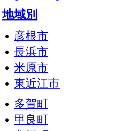
地域別
彦根市
長浜市
米原市
東近江市
多賀町
甲良町