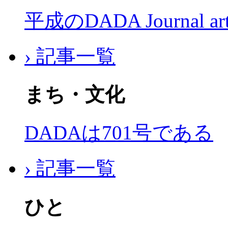
平成のDADA Journal a
› 記事一覧
まち・文化
DADAは701号である
› 記事一覧
ひと