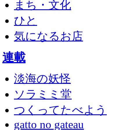
まち・文化
ひと
気になるお店
連載
淡海の妖怪
ソラミミ堂
つくってたべよう
gatto no gateau