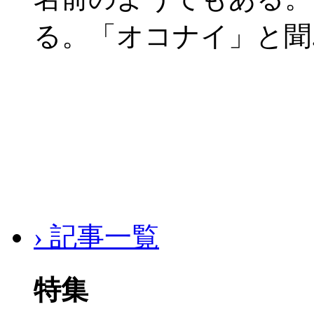
る。「オコナイ」と聞
› 記事一覧
特集