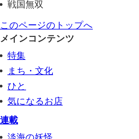
戦国無双
このページのトップへ
メインコンテンツ
特集
まち・文化
ひと
気になるお店
連載
淡海の妖怪