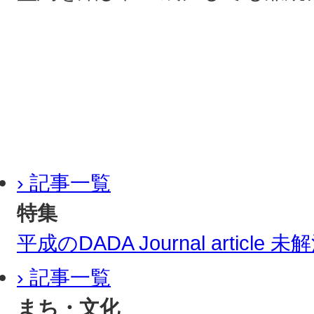
› 記事一覧
特集
平成のDADA Journal article
› 記事一覧
まち・文化