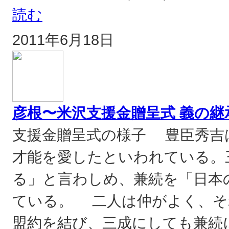
読む
2011年6月18日
彦根〜米沢支援金贈呈式 義の継
支援金贈呈式の様子 豊臣秀吉
才能を愛したといわれている。
る」と言わしめ、兼続を「日本
ている。 二人は仲がよく、そ
盟約を結び、三成にしても兼続