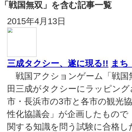
「戦国無双」を含む記事一覧
2015年4月13日
三成タクシー、遂に現る!!
まち
戦国アクションゲーム「戦国無
田三成がタクシーにラッピング
市・長浜市の3市と各市の観光
性化協議会」が企画したもので
関する知識を問う試験に合格し