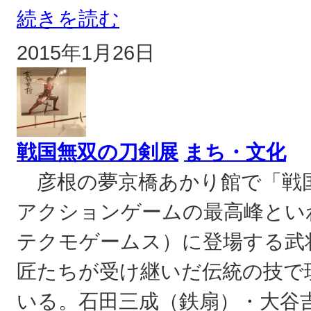
続きを読む
2015年1月26日
戦国無双の刀剣展
まち・文化
彦根の夢京橋あかり館で「戦
アクションゲームの最高峰とい
テクモゲームス）に登場する武
匠たちが受け継いだ伝統の技で
いる。石田三成（鉄扇）・大谷吉