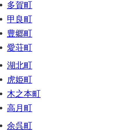
多賀町
甲良町
豊郷町
愛荘町
湖北町
虎姫町
木之本町
高月町
余呉町