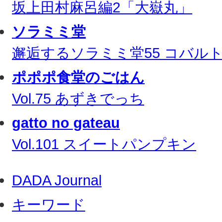
坂上田村麻呂編2「大嶽丸」
ソラミミ堂
邂逅するソラミミ堂55 コバル
ポポポ食堂のごはん
Vol.75 あずきでっち
gatto no gateau
Vol.101 スイートパンプキン
DADA Journal
キーワード