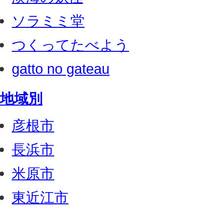
ソラミミ堂
つくってたべよう
gatto no gateau
地域別
彦根市
長浜市
米原市
東近江市