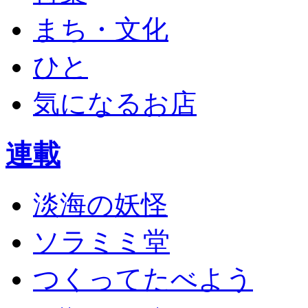
まち・文化
ひと
気になるお店
連載
淡海の妖怪
ソラミミ堂
つくってたべよう