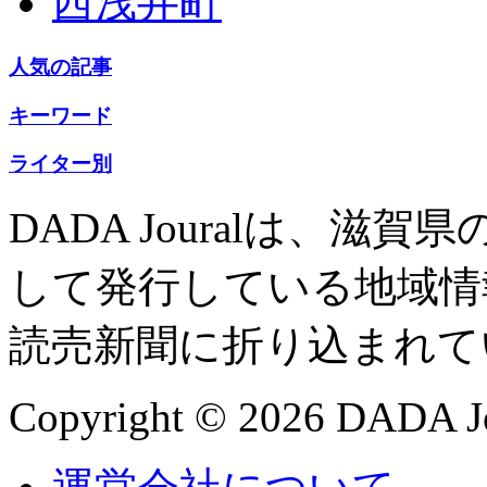
西浅井町
人気の記事
キーワード
ライター別
DADA Jouralは、
して発行している地域情
読売新聞に折り込まれて
Copyright © 2026 DADA Jo