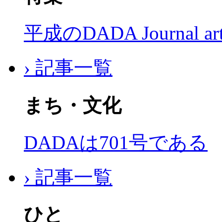
平成のDADA Journal a
› 記事一覧
まち・文化
DADAは701号である
› 記事一覧
ひと