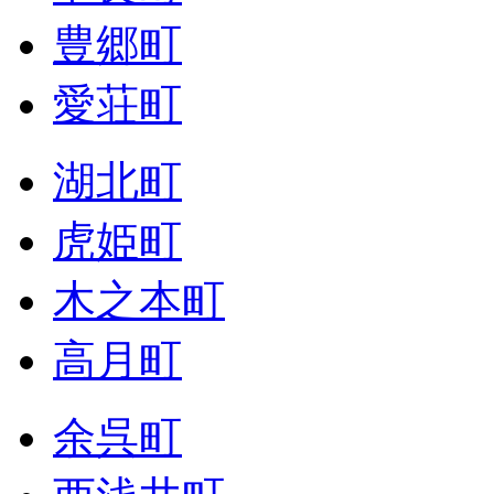
豊郷町
愛荘町
湖北町
虎姫町
木之本町
高月町
余呉町