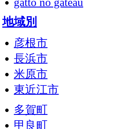
gatto no gateau
地域別
彦根市
長浜市
米原市
東近江市
多賀町
甲良町