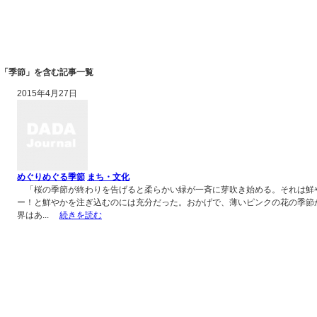
「季節」を含む記事一覧
2015年4月27日
めぐりめぐる季節
まち・文化
「桜の季節が終わりを告げると柔らかい緑が一斉に芽吹き始める。それは鮮
ー！と鮮やかを注ぎ込むのには充分だった。おかげで、薄いピンクの花の季節
界はあ...
続きを読む