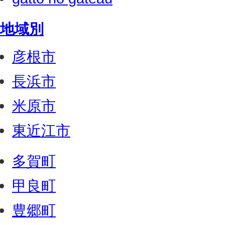
地域別
彦根市
長浜市
米原市
東近江市
多賀町
甲良町
豊郷町