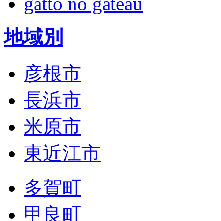
gatto no gateau
地域別
彦根市
長浜市
米原市
東近江市
多賀町
甲良町