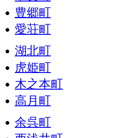
豊郷町
愛荘町
湖北町
虎姫町
木之本町
高月町
余呉町