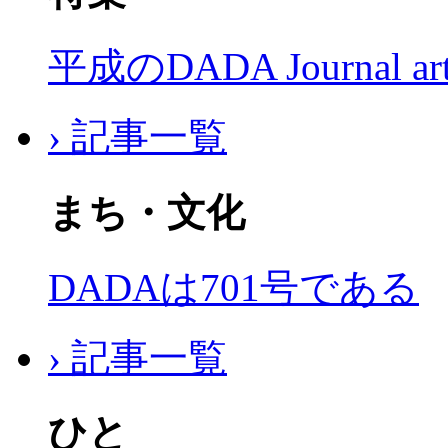
平成のDADA Journal a
› 記事一覧
まち・文化
DADAは701号である
› 記事一覧
ひと