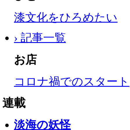
漆文化をひろめたい
› 記事一覧
お店
コロナ禍でのスタート
連載
淡海の妖怪