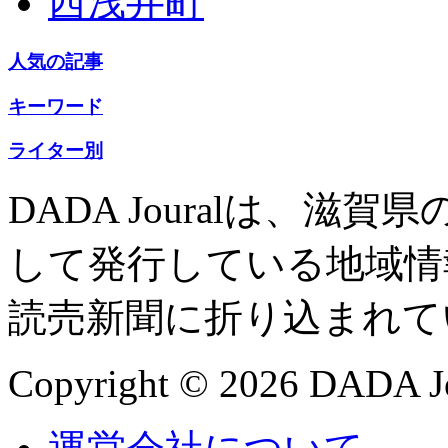
西浅井町
人気の記事
キーワード
ライター別
DADA Jouralは、
して発行している地域情
読売新聞に折り込まれて
Copyright © 2026 DADA Jo