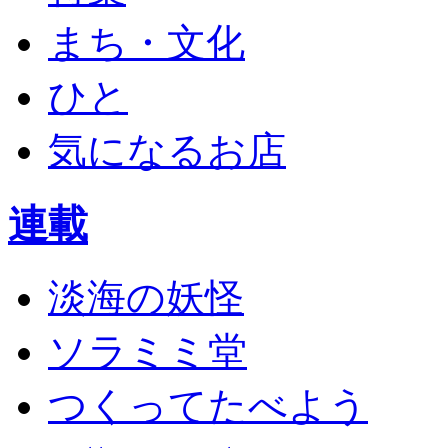
まち・文化
ひと
気になるお店
連載
淡海の妖怪
ソラミミ堂
つくってたべよう