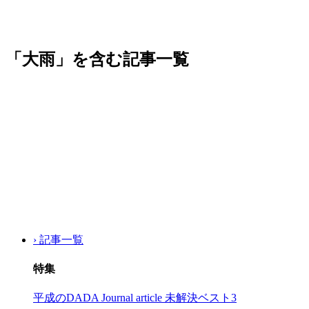
「大雨」を含む記事一覧
› 記事一覧
特集
平成のDADA Journal article 未解決ベスト3