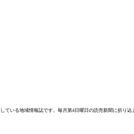
て発行している地域情報誌です。毎月第4日曜日の読売新聞に折り