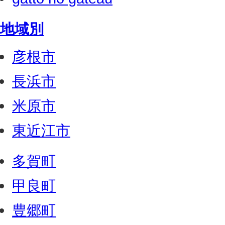
地域別
彦根市
長浜市
米原市
東近江市
多賀町
甲良町
豊郷町