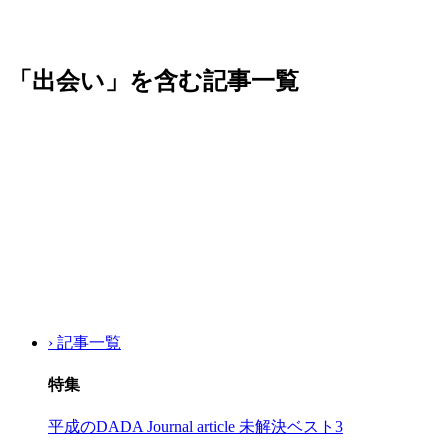
「出会い」を含む記事一覧
› 記事一覧
特集
平成のDADA Journal article 未解決ベスト3