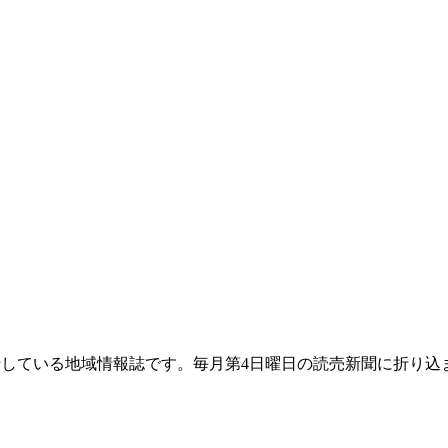
て発行している地域情報誌です。毎月第4日曜日の読売新聞に折り