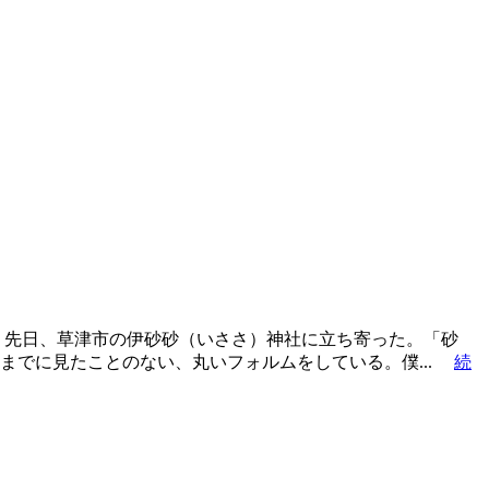
先日、草津市の伊砂砂（いささ）神社に立ち寄った。「砂
までに見たことのない、丸いフォルムをしている。僕...
続