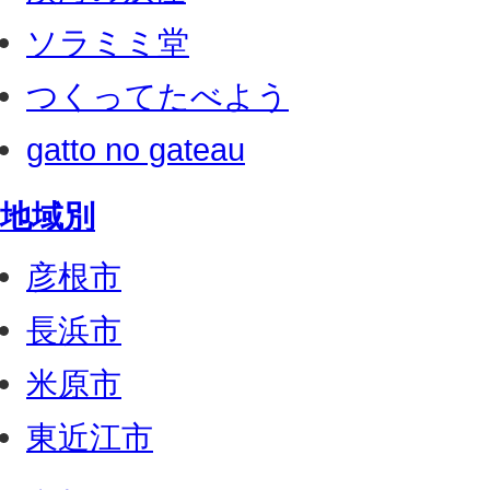
ソラミミ堂
つくってたべよう
gatto no gateau
地域別
彦根市
長浜市
米原市
東近江市