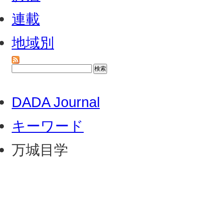
連載
地域別
DADA Journal
キーワード
万城目学