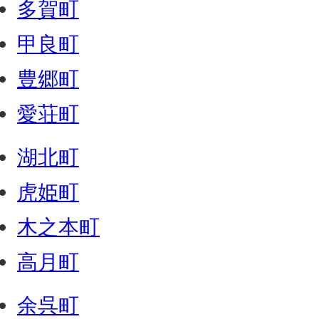
多賀町
甲良町
豊郷町
愛荘町
湖北町
虎姫町
木之本町
高月町
余呉町