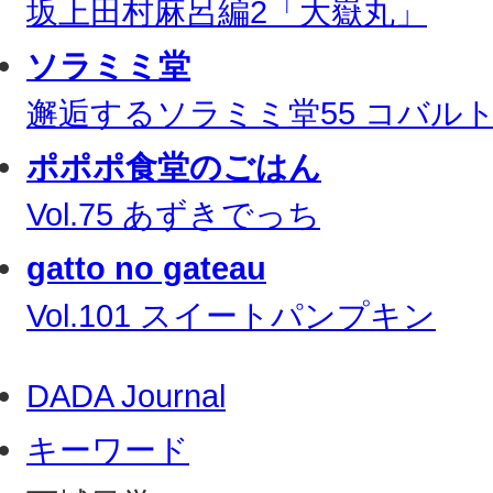
坂上田村麻呂編2「大嶽丸」
ソラミミ堂
邂逅するソラミミ堂55 コバル
ポポポ食堂のごはん
Vol.75 あずきでっち
gatto no gateau
Vol.101 スイートパンプキン
DADA Journal
キーワード