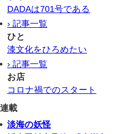
DADAは701号である
› 記事一覧
ひと
漆文化をひろめたい
› 記事一覧
お店
コロナ禍でのスタート
連載
淡海の妖怪