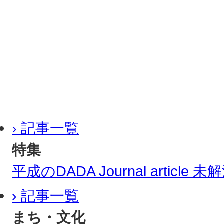
› 記事一覧
特集
平成のDADA Journal article
› 記事一覧
まち・文化