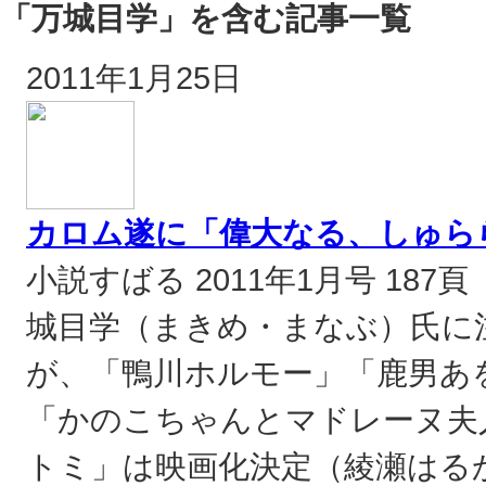
「万城目学」を含む記事一覧
2011年1月25日
カロム遂に「偉大なる、しゅら
小説すばる 2011年1月号 187
城目学（まきめ・まなぶ）氏に
が、「鴨川ホルモー」「鹿男あ
「かのこちゃんとマドレーヌ夫
トミ」は映画化決定（綾瀬はるか