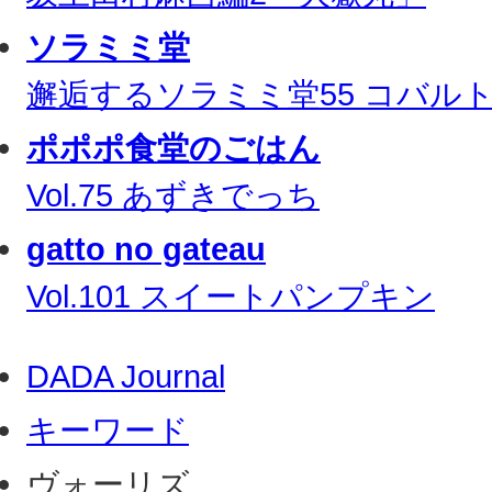
ソラミミ堂
邂逅するソラミミ堂55 コバル
ポポポ食堂のごはん
Vol.75 あずきでっち
gatto no gateau
Vol.101 スイートパンプキン
DADA Journal
キーワード
ヴォーリズ