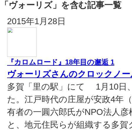
「ヴォーリズ」を含む記事一覧
2015年1月28日
『カロムロード』18年目の邂逅 1
ヴォーリズさんのクロックノー
多賀「里の駅」にて 1月10
た。江戸時代の庄屋が安政4年（
有者の一圓六郎氏がNPO法人
と、地元住民らが組織する多賀