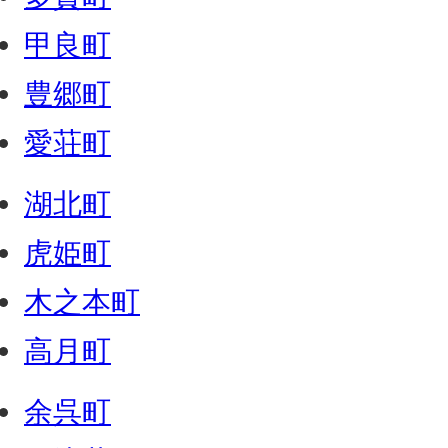
甲良町
豊郷町
愛荘町
湖北町
虎姫町
木之本町
高月町
余呉町