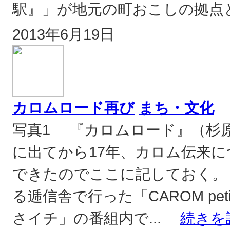
駅』」が地元の町おこしの拠点
2013年6月19日
カロムロード再び
まち・文化
写真1 『カロムロード』（杉
に出てから17年、カロム伝来
できたのでここに記しておく。
る逓信舎で行った「CAROM petit
さイチ」の番組内で...
続きを