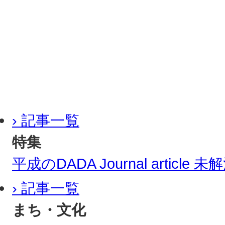
› 記事一覧
特集
平成のDADA Journal article
› 記事一覧
まち・文化