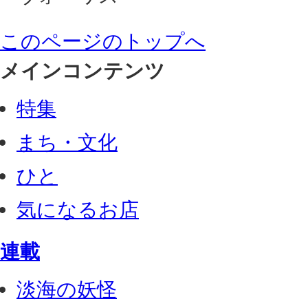
このページのトップへ
メインコンテンツ
特集
まち・文化
ひと
気になるお店
連載
淡海の妖怪