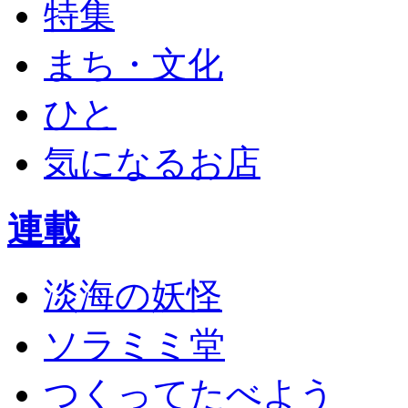
特集
まち・文化
ひと
気になるお店
連載
淡海の妖怪
ソラミミ堂
つくってたべよう