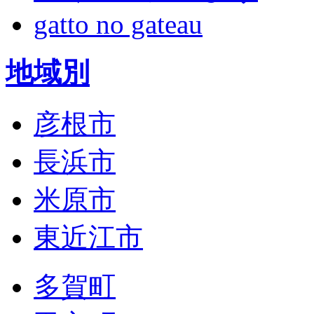
gatto no gateau
地域別
彦根市
長浜市
米原市
東近江市
多賀町