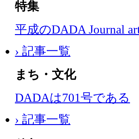
特集
平成のDADA Journal a
› 記事一覧
まち・文化
DADAは701号である
› 記事一覧