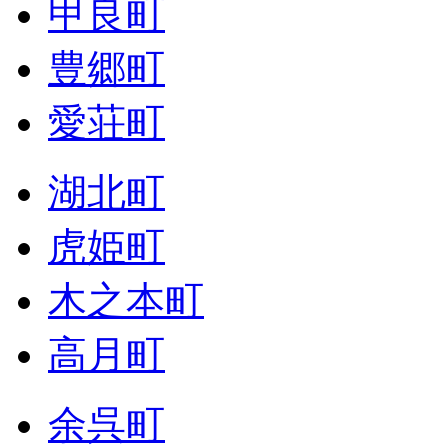
甲良町
豊郷町
愛荘町
湖北町
虎姫町
木之本町
高月町
余呉町