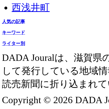
西浅井町
人気の記事
キーワード
ライター別
DADA Jouralは、
して発行している地域情
読売新聞に折り込まれて
Copyright © 2026 DADA Jo