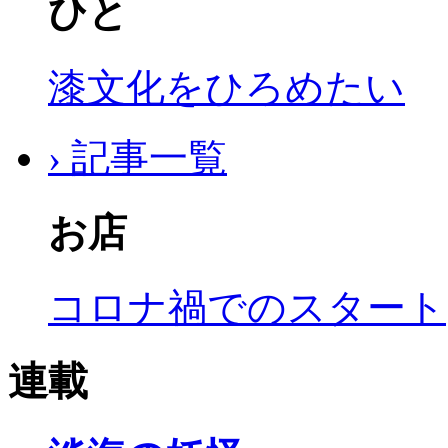
ひと
漆文化をひろめたい
› 記事一覧
お店
コロナ禍でのスタート
連載