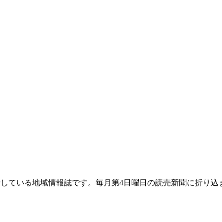
て発行している地域情報誌です。毎月第4日曜日の読売新聞に折り