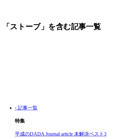
「ストーブ」を含む記事一覧
› 記事一覧
特集
平成のDADA Journal article 未解決ベスト3