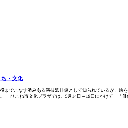
まち・文化
役までこなす渋みある演技派俳優として知られているが、絵を
 ひこね市文化プラザでは、5月14日～19日にかけて、「俳