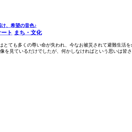
届け、希望の音色♪
サート
まち・文化
ではとても多くの尊い命が失われ、今なお被災されて避難生活
像を見ているだけでしたが、何かしなければという思いは皆さ