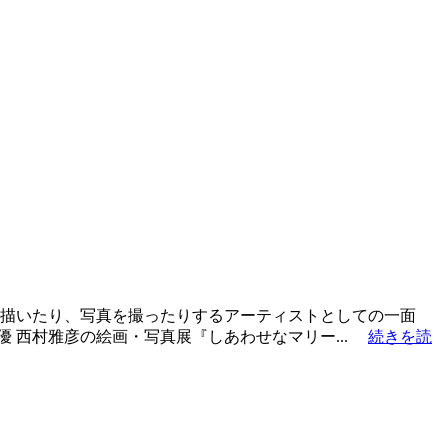
描いたり、写真を撮ったりするアーティストとしての一面
優 西村雅彦の絵画・写真展『しあわせなマリー...
続きを読