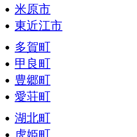
米原市
東近江市
多賀町
甲良町
豊郷町
愛荘町
湖北町
虎姫町