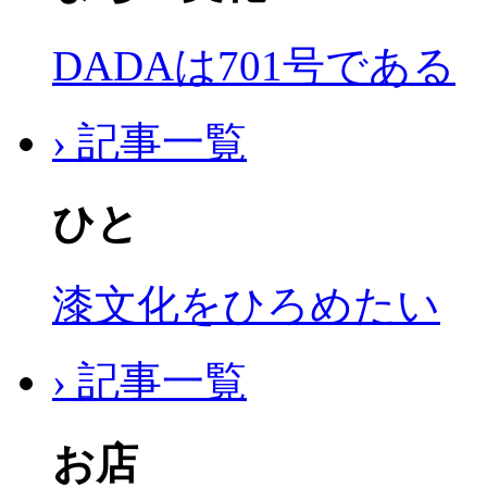
DADAは701号である
› 記事一覧
ひと
漆文化をひろめたい
› 記事一覧
お店