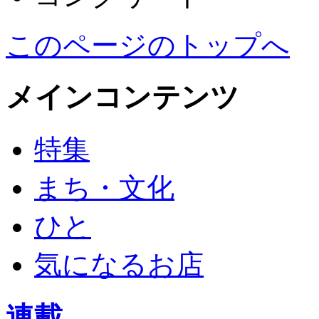
このページのトップへ
メインコンテンツ
特集
まち・文化
ひと
気になるお店
連載