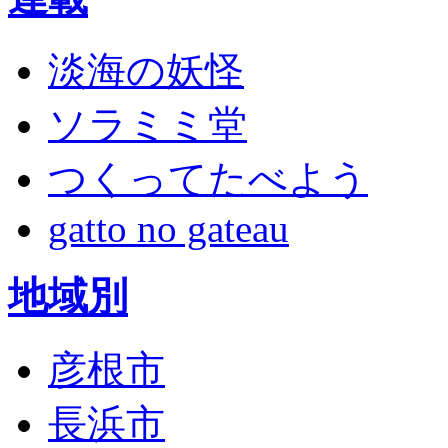
淡海の妖怪
ソラミミ堂
つくってたべよう
gatto no gateau
地域別
彦根市
長浜市