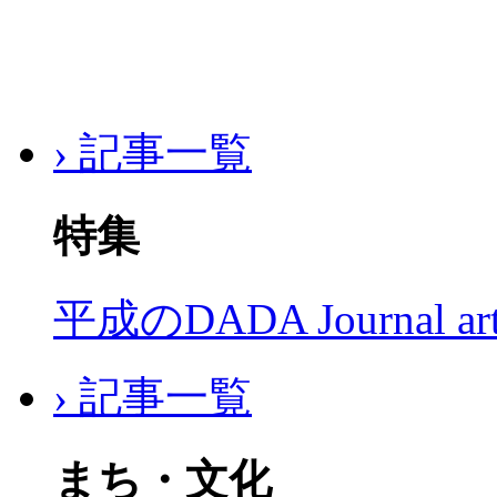
› 記事一覧
特集
平成のDADA Journal a
› 記事一覧
まち・文化