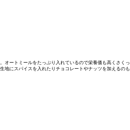
。オートミールをたっぷり入れているので栄養価も高くさくっ
生地にスパイスを入れたりチョコレートやナッツを加えるのも