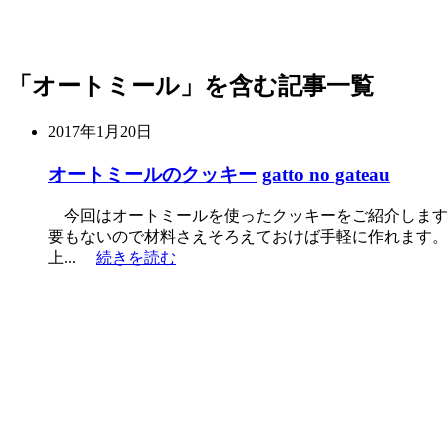
「オートミール」を含む記事一覧
2017年1月20日
オートミールのクッキー
gatto no gateau
今回はオートミールを使ったクッキーをご紹介します
要もないので材料さえそろえておけば手軽に作れます。
上...
続きを読む