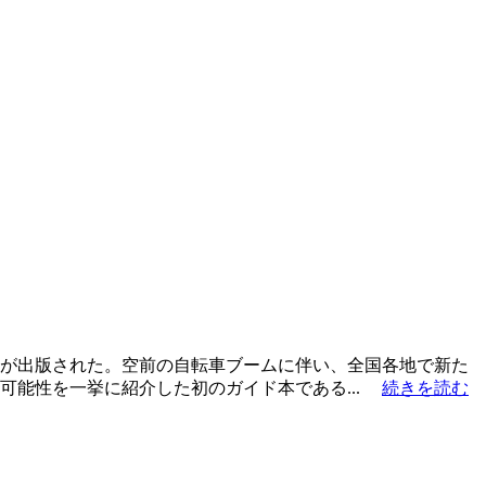
籍が出版された。空前の自転車ブームに伴い、全国各地で新た
可能性を一挙に紹介した初のガイド本である...
続きを読む