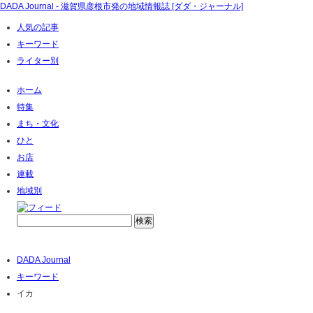
DADA Journal - 滋賀県彦根市発の地域情報誌 [ダダ・ジャーナル]
人気の記事
キーワード
ライター別
ホーム
特集
まち・文化
ひと
お店
連載
地域別
DADA Journal
キーワード
イカ