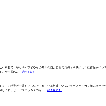
な素材で、移りゆく季節やその時々の自分自身の気持ちを映すように作品を作って
カが今回の...
続きを読む
るこの時期が一番おいしいですね。中華料理でアスパラガスとイカを組み合わせた
りにすると、アスパラガスの緑...
続きを読む